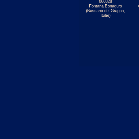
060328
Fontana Bonaguro
(Bassano del Grappa,
Italië)