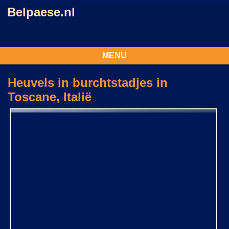
Belpaese.nl
MENU
Heuvels in burchtstadjes in
Toscane, Italië