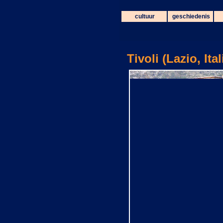
cultuur
geschiedenis
Tivoli (Lazio, Ital