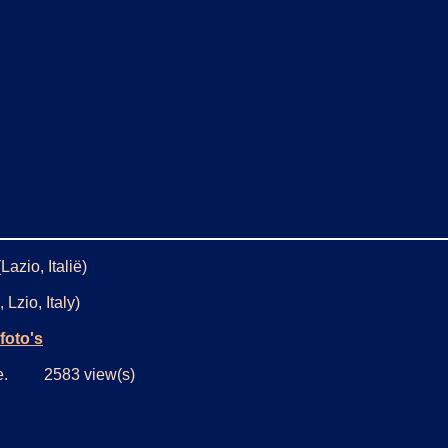
Lazio, Italië)
 Lzio, Italy)
foto's
jde. 2583 view(s)