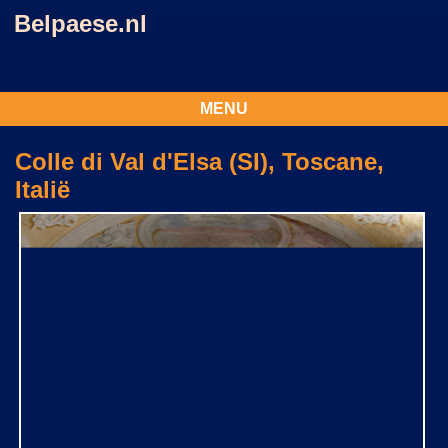
Belpaese.nl
MENU
Colle di Val d'Elsa (SI), Toscane,
Italië