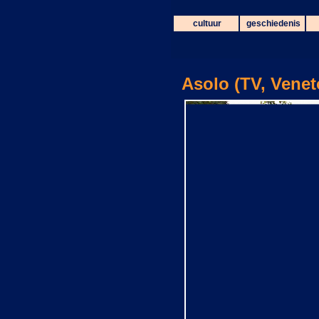
cultuur
geschiedenis
Asolo (TV, Veneto