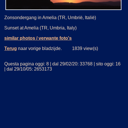
Zonsondergang in Amelia (TR, Umbrië, Italië)
Sunset at Amelia (TR, Umbria, Italy)
similar photos / verwante foto's
Terug
naar vorige bladzijde. 1839 view(s)
Questa pagina oggi: 8 | dal 29/02/20: 33768 | sito oggi: 16
| dal 29/10/05: 2653173