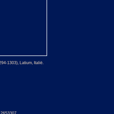
94-1303), Latium, Italië.
5: 2653307