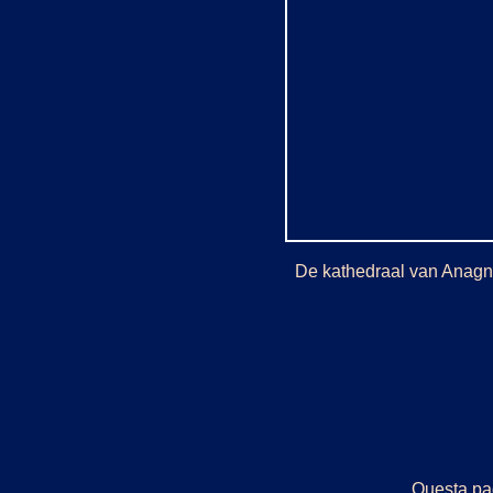
De kathedraal van Anagni 
Questa pag