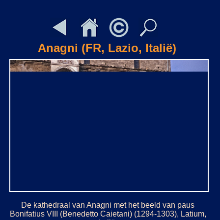
Anagni (FR, Lazio, Italië)
De kathedraal van Anagni met het beeld van paus
Bonifatius VIII (Benedetto Caietani) (1294-1303), Latium,