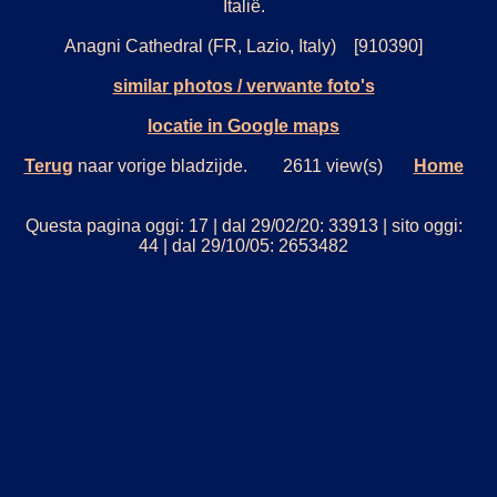
Italië.
Anagni Cathedral (FR, Lazio, Italy) [910390]
similar photos / verwante foto's
locatie in Google maps
Terug
naar vorige bladzijde. 2611 view(s)
Home
Questa pagina oggi: 17 | dal 29/02/20: 33913 | sito oggi:
44 | dal 29/10/05: 2653482