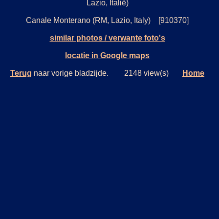
Lazio, Italië)
Canale Monterano (RM, Lazio, Italy) [910370]
similar photos / verwante foto's
locatie in Google maps
Terug
naar vorige bladzijde. 2148 view(s)
Home