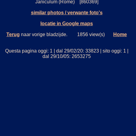
Janiculum (Rome) [860369]
similar photos / verwante foto's
locatie in Google maps
Terug
naar vorige bladzijde. 1856 view(s)
Home
Questa pagina oggi: 1 | dal 29/02/20: 33823 | sito oggi: 1 |
dal 29/10/05: 2653275