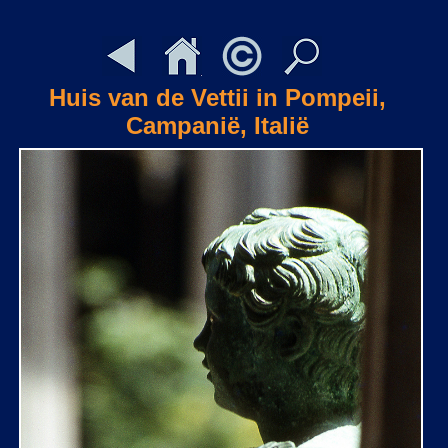
Huis van de Vettii in Pompeii,
Campanië, Italië