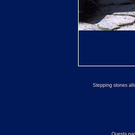
Stepping stones al
Questa pagi