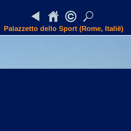
Palazzetto dello Sport (Rome, Italië)