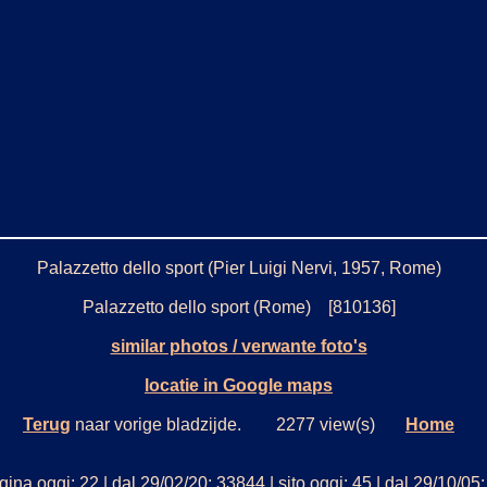
Palazzetto dello sport (Pier Luigi Nervi, 1957, Rome)
Palazzetto dello sport (Rome) [810136]
similar photos / verwante foto's
locatie in Google maps
Terug
naar vorige bladzijde. 2277 view(s)
Home
ina oggi: 22 | dal 29/02/20: 33844 | sito oggi: 45 | dal 29/10/0