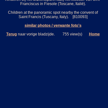
Franciscus in Fiesole (Toscane, Italië).
Children at the panoramic spot nearby the convent of
Saint Francis (Tuscany, Italy). [810093]
similar photos / verwante foto's
Terug
naar vorige bladzijde. 755 view(s)
Home