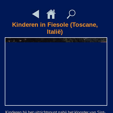
Kinderen in Fiesole (Toscane,
Italië)
Kinderen bij het uitzichtspunt nabij het klooster van Sint-