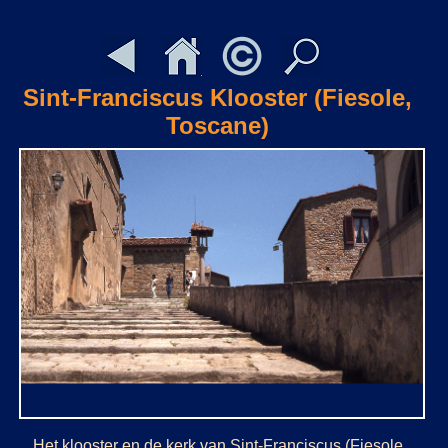
Sint-Franciscus Klooster (Fiesole,
Toscane)
Het klooster en de kerk van Sint-Franciscus (Fiesole,