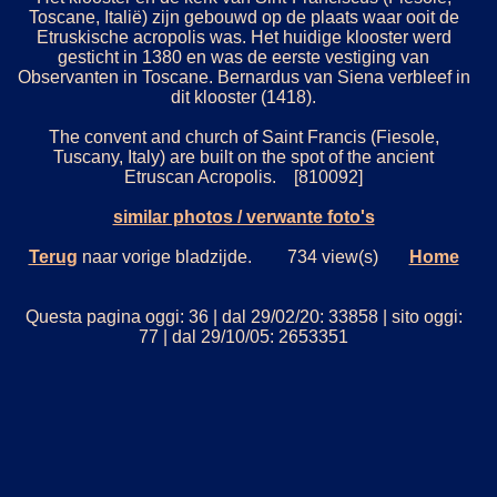
Toscane, Italië) zijn gebouwd op de plaats waar ooit de
Etruskische acropolis was. Het huidige klooster werd
gesticht in 1380 en was de eerste vestiging van
Observanten in Toscane. Bernardus van Siena verbleef in
dit klooster (1418).
The convent and church of Saint Francis (Fiesole,
Tuscany, Italy) are built on the spot of the ancient
Etruscan Acropolis. [810092]
similar photos / verwante foto's
Terug
naar vorige bladzijde. 734 view(s)
Home
Questa pagina oggi: 36 | dal 29/02/20: 33858 | sito oggi:
77 | dal 29/10/05: 2653351