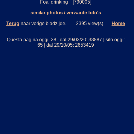
Foal drinking [790005]
similar photos / verwante foto's
Terug
naar vorige bladzijde. 2395 view(s)
Home
Questa pagina oggi: 28 | dal 29/02/20: 33887 | sito oggi:
65 | dal 29/10/05: 2653419