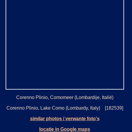
Corenno Plinio, Comomeer (Lombardije, Italië)
Corenno Plinio, Lake Como (Lombardy, Italy) [182539]
similar photos / verwante foto's
locatie in Google maps