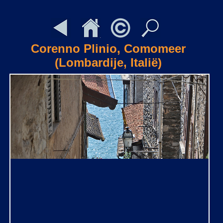
Corenno Plinio, Comomeer
(Lombardije, Italië)