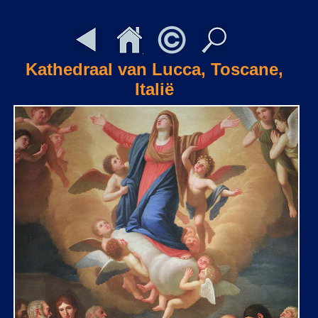
Kathedraal van Lucca, Toscane,
Italië