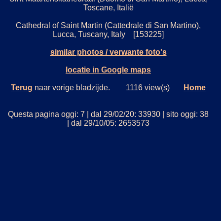
Toscane, Italië
Cathedral of Saint Martin (Cattedrale di San Martino),
Lucca, Tuscany, Italy [153225]
similar photos / verwante foto's
locatie in Google maps
Terug
naar vorige bladzijde. 1116 view(s)
Home
Questa pagina oggi: 7 | dal 29/02/20: 33930 | sito oggi: 38
| dal 29/10/05: 2653573