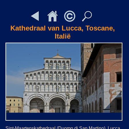
Kathedraal van Lucca, Toscane,
Italië
Sint-Maartenskathedraal (Duomo di San Martino), Lucca,