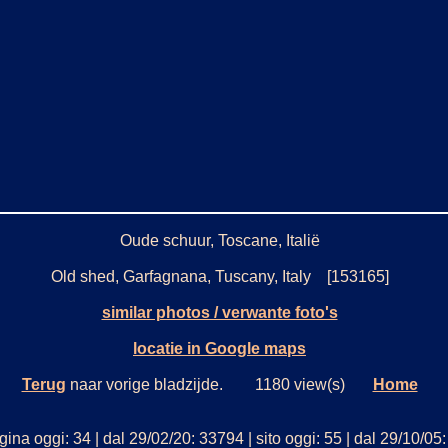
Oude schuur, Toscane, Italië
Old shed, Garfagnana, Tuscany, Italy [153165]
similar photos / verwante foto's
locatie in Google maps
Terug
naar vorige bladzijde. 1180 view(s)
Home
ina oggi: 34 | dal 29/02/20: 33794 | sito oggi: 55 | dal 29/10/0