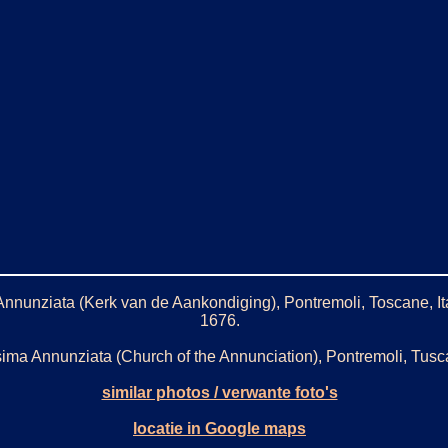
nnunziata (Kerk van de Aankondiging), Pontremoli, Toscane, Itali
1676.
sima Annunziata (Church of the Annunciation), Pontremoli, Tusc
similar photos / verwante foto's
locatie in Google maps