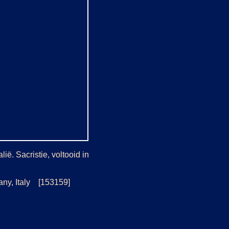
ë. Sacristie, voltooid in
any, Italy [153159]