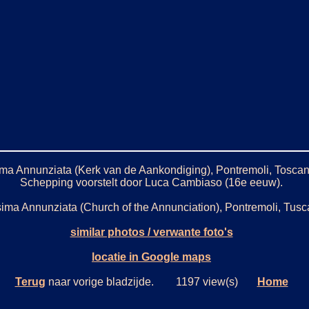
ma Annunziata (Kerk van de Aankondiging), Pontremoli, Toscane,
Schepping voorstelt door Luca Cambiaso (16e eeuw).
sima Annunziata (Church of the Annunciation), Pontremoli, Tusc
similar photos / verwante foto's
locatie in Google maps
Terug
naar vorige bladzijde. 1197 view(s)
Home