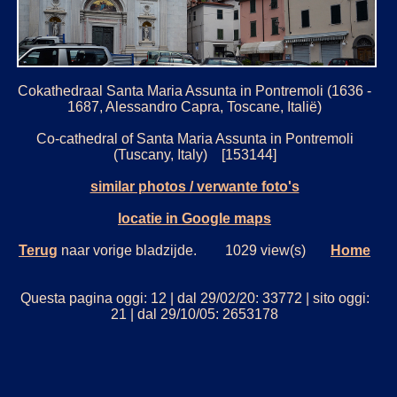
Cokathedraal Santa Maria Assunta in Pontremoli (1636 -
1687, Alessandro Capra, Toscane, Italië)
Co-cathedral of Santa Maria Assunta in Pontremoli
(Tuscany, Italy) [153144]
similar photos / verwante foto's
locatie in Google maps
Terug
naar vorige bladzijde. 1029 view(s)
Home
Questa pagina oggi: 12 | dal 29/02/20: 33772 | sito oggi:
21 | dal 29/10/05: 2653178