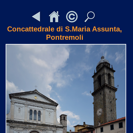
Concattedrale di S.Maria Assunta,
Pontremoli