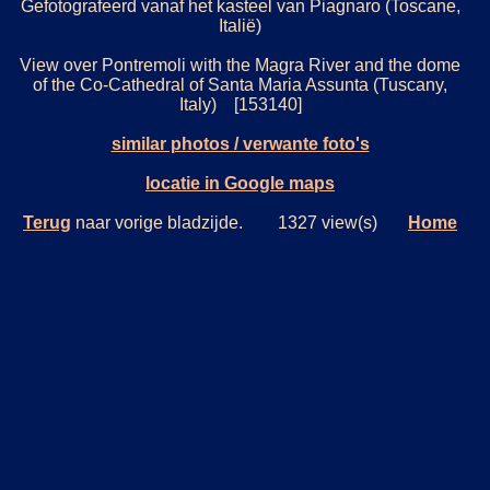
Gefotografeerd vanaf het kasteel van Piagnaro (Toscane,
Italië)
View over Pontremoli with the Magra River and the dome
of the Co-Cathedral of Santa Maria Assunta (Tuscany,
Italy) [153140]
similar photos / verwante foto's
locatie in Google maps
Terug
naar vorige bladzijde. 1327 view(s)
Home