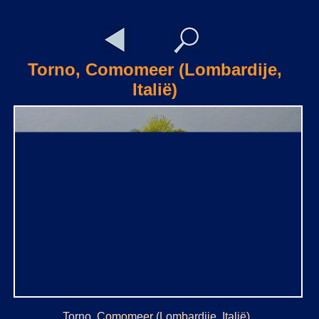
Torno, Comomeer (Lombardije,
Italië)
Torno, Comomeer (Lombardije, Italië)