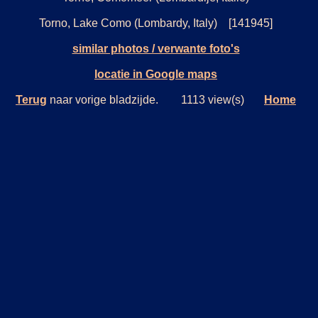
Torno, Lake Como (Lombardy, Italy) [141945]
similar photos / verwante foto's
locatie in Google maps
Terug
naar vorige bladzijde. 1113 view(s)
Home