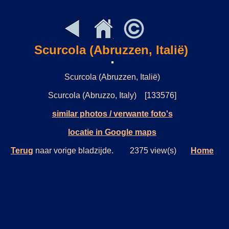
Scurcola (Abruzzen, Italië)
Scurcola (Abruzzen, Italië)
Scurcola (Abruzzo, Italy) [133576]
similar photos / verwante foto's
locatie in Google maps
Terug
naar vorige bladzijde. 2375 view(s)
Home