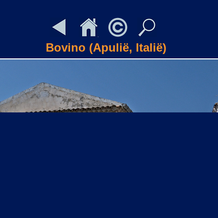
Bovino (Apulië, Italië)