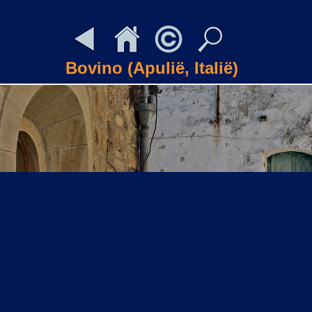
Bovino (Apulië, Italië)