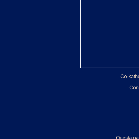
Co-kathe
Conc
Questa pag