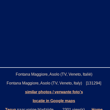
Fontana Maggiore, Asolo (TV, Veneto, Italië)
Fontana Maggiore, Asolo (TV, Veneto, Italy) [131294]
similar photos / verwante foto's
locatie in Google maps
Terug
naar vorige bladzijde. 2301 view(s)
Home