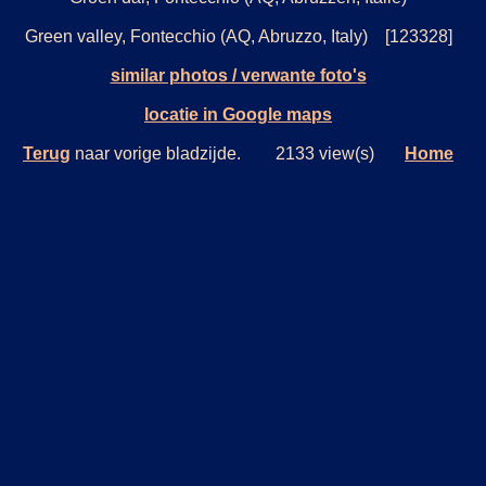
Green valley, Fontecchio (AQ, Abruzzo, Italy) [123328]
similar photos / verwante foto's
locatie in Google maps
Terug
naar vorige bladzijde. 2133 view(s)
Home