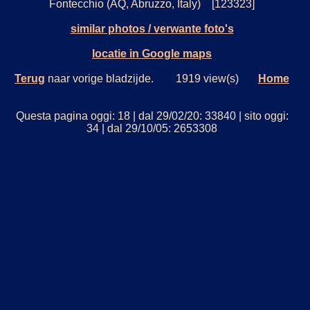
Fontecchio (AQ, Abruzzo, Italy) [123323]
similar photos / verwante foto's
locatie in Google maps
Terug
naar vorige bladzijde. 1919 view(s)
Home
Questa pagina oggi: 18 | dal 29/02/20: 33840 | sito oggi:
34 | dal 29/10/05: 2653308