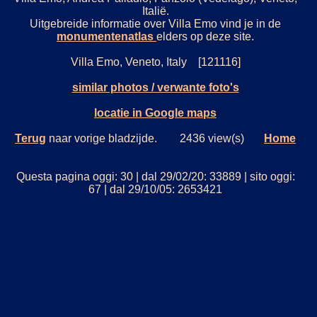
Italië.
Uitgebreide informatie over Villa Emo vind je in de
monumentenatlas
elders op deze site.
Villa Emo, Veneto, Italy [121116]
similar photos / verwante foto's
locatie in Google maps
Terug
naar vorige bladzijde. 2436 view(s)
Home
Questa pagina oggi: 30 | dal 29/02/20: 33889 | sito oggi:
67 | dal 29/10/05: 2653421