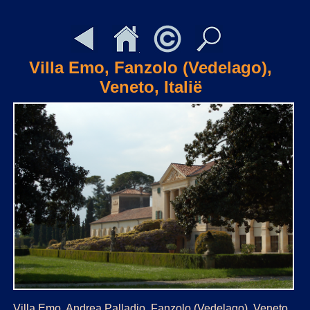
Villa Emo, Fanzolo (Vedelago),
Veneto, Italië
Villa Emo, Andrea Palladio, Fanzolo (Vedelago), Veneto,