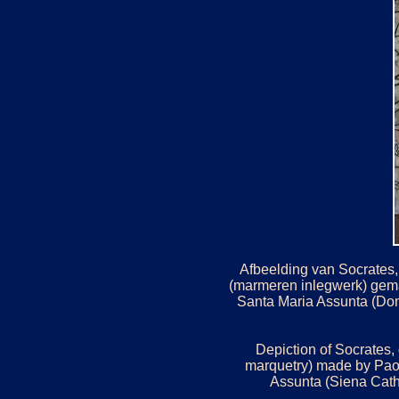
Afbeelding van Socrates,
(marmeren inlegwerk) gemaa
Santa Maria Assunta (Do
Depiction of Socrates, 
marquetry) made by Paolo
Assunta (Siena Cathe