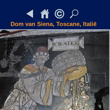
Dom van Siena, Toscane, Italië