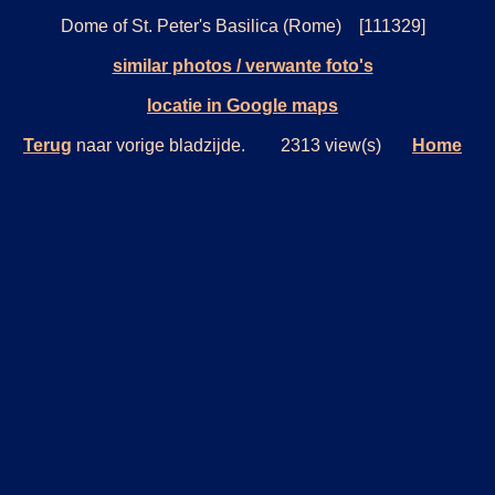
Dome of St. Peter's Basilica (Rome) [111329]
similar photos / verwante foto's
locatie in Google maps
Terug
naar vorige bladzijde. 2313 view(s)
Home