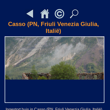
Casso (PN, Friuli Venezia Giulia,
Italië)
Ingestort huis in Casso (PN, Friuli Venezia Giulia, Italië)