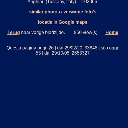
Anghiari (Tuscany, Italy) [102366]
similar photos / verwante foto's
locatie in Google maps
Terug
naar vorige bladzijde. 950 view(s)
Home
Questa pagina oggi: 26 | dal 29/02/20: 33848 | sito oggi:
53 | dal 29/10/05: 2653327