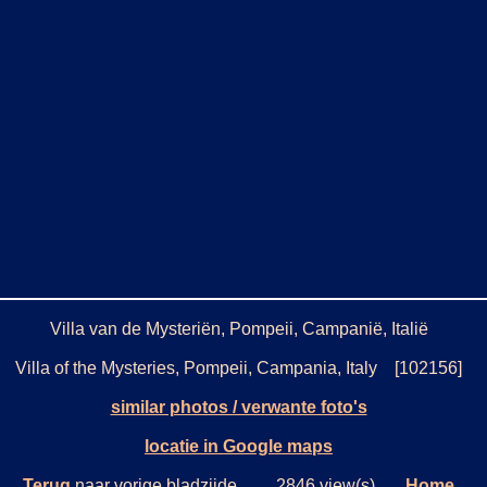
Villa van de Mysteriën, Pompeii, Campanië, Italië
Villa of the Mysteries, Pompeii, Campania, Italy [102156]
similar photos / verwante foto's
locatie in Google maps
Terug
naar vorige bladzijde. 2846 view(s)
Home