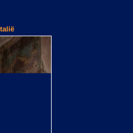
talië