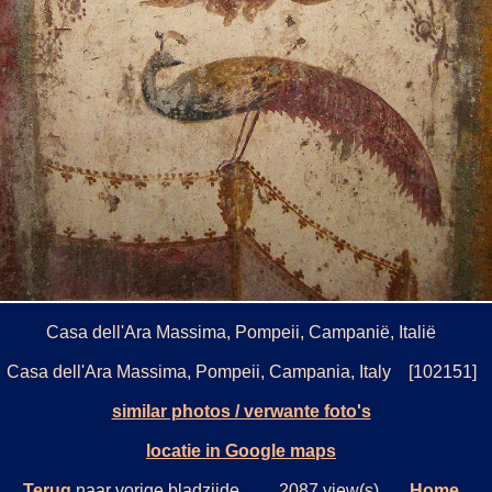
Casa dell'Ara Massima, Pompeii, Campanië, Italië
Casa dell'Ara Massima, Pompeii, Campania, Italy [102151]
similar photos / verwante foto's
locatie in Google maps
Terug
naar vorige bladzijde. 2087 view(s)
Home