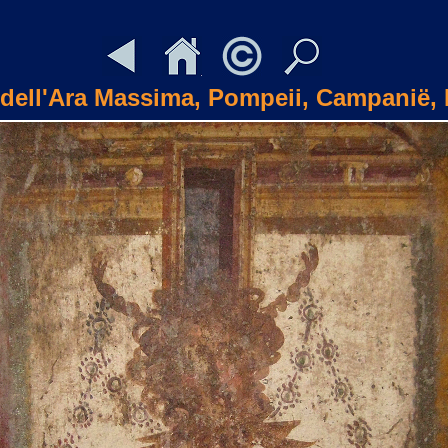
dell'Ara Massima, Pompeii, Campanië, I