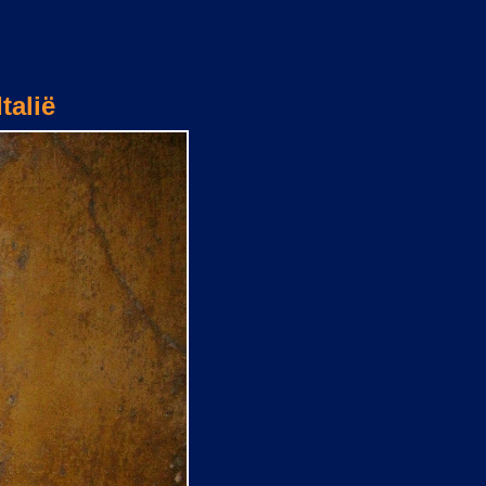
talië