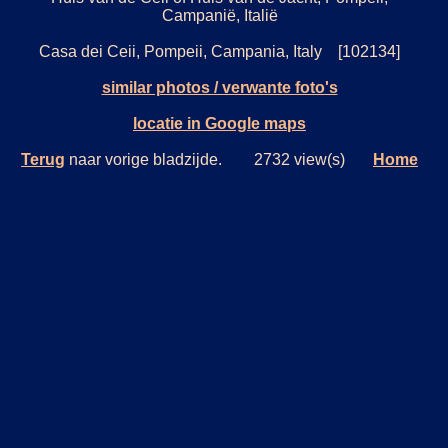
Campanië, Italië
Casa dei Ceii, Pompeii, Campania, Italy [102134]
similar photos / verwante foto's
locatie in Google maps
Terug
naar vorige bladzijde. 2732 view(s)
Home