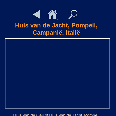
Huis van de Jacht, Pompeii,
Campanië, Italië
Huis van de Ceii of Huis van de Jacht, Pompeii,