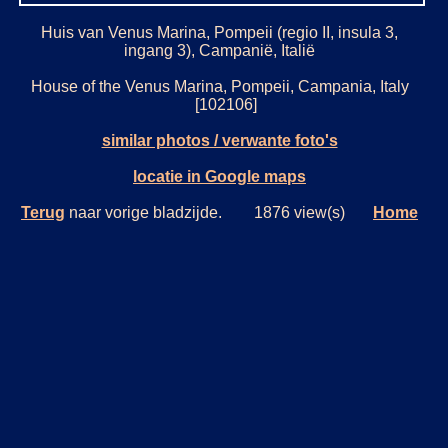
Huis van Venus Marina, Pompeii (regio II, insula 3,
ingang 3), Campanië, Italië
House of the Venus Marina, Pompeii, Campania, Italy
[102106]
similar photos / verwante foto's
locatie in Google maps
Terug
naar vorige bladzijde. 1876 view(s)
Home