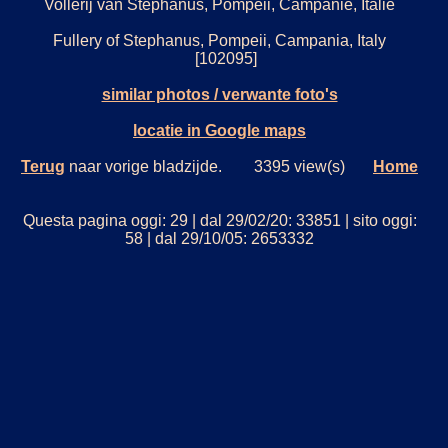
Vollerij van Stephanus, Pompeii, Campanië, Italië
Fullery of Stephanus, Pompeii, Campania, Italy
[102095]
similar photos / verwante foto's
locatie in Google maps
Terug
naar vorige bladzijde. 3395 view(s)
Home
Questa pagina oggi: 29 | dal 29/02/20: 33851 | sito oggi:
58 | dal 29/10/05: 2653332