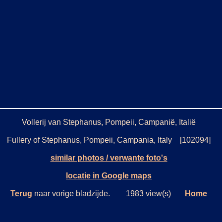
Vollerij van Stephanus, Pompeii, Campanië, Italië
Fullery of Stephanus, Pompeii, Campania, Italy [102094]
similar photos / verwante foto's
locatie in Google maps
Terug
naar vorige bladzijde. 1983 view(s)
Home