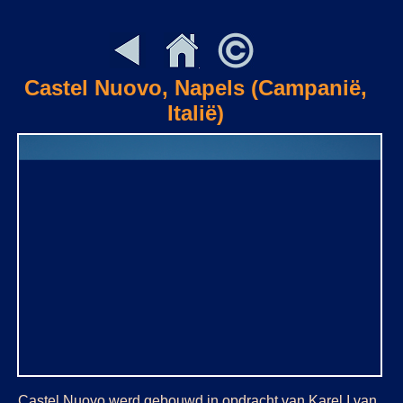
Castel Nuovo, Napels (Campanië,
Italië)
Castel Nuovo werd gebouwd in opdracht van Karel I van