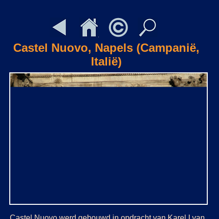
Castel Nuovo, Napels (Campanië,
Italië)
Castel Nuovo werd gebouwd in opdracht van Karel I van