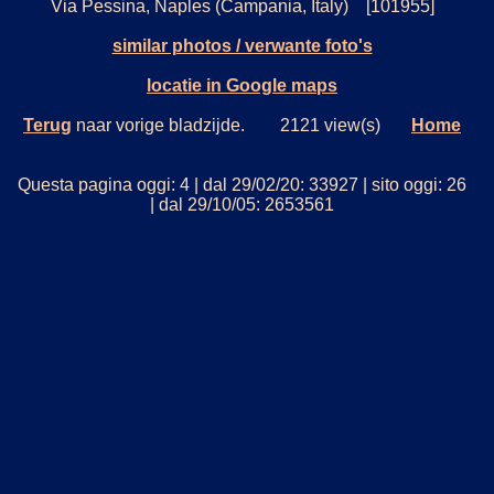
Via Pessina, Naples (Campania, Italy) [101955]
similar photos / verwante foto's
locatie in Google maps
Terug
naar vorige bladzijde. 2121 view(s)
Home
Questa pagina oggi: 4 | dal 29/02/20: 33927 | sito oggi: 26
| dal 29/10/05: 2653561