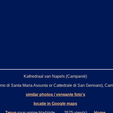
Kathedraal van Napels (Campanië)
mo di Santa Maria Assunta or Cattedrale di San Gennaro), Cam
similar photos / verwante foto's
locatie in Google maps
Terug
naar vorige bladzijde. 3575 view(s)
Home