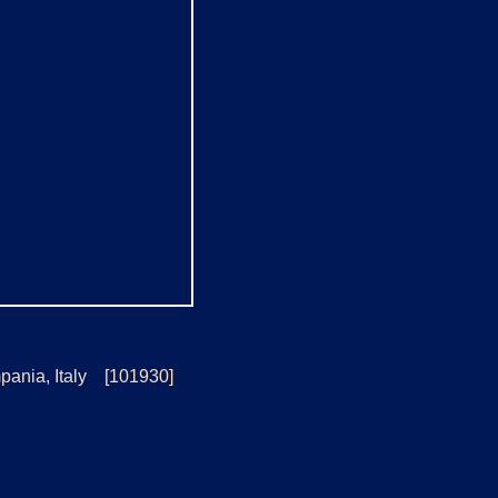
pania, Italy [101930]