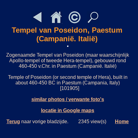
Tempel van Poseidon, Paestum
(Campanië. Italië)
Zogenaamde Tempel van Poseidon (maar waarschijnlijk
Apollo-tempel of tweede Hera-tempel), gebouwd rond
460-450 v.Chr. in Paestum (Campanië. Italië)
Temple of Poseidon (or second temple of Hera), built in
about 460-450 BC in Paestum (Campania, Italy)
[101905]
similar photos / verwante foto's
locatie in Google maps
Terug
naar vorige bladzijde. 2345 view(s)
Home