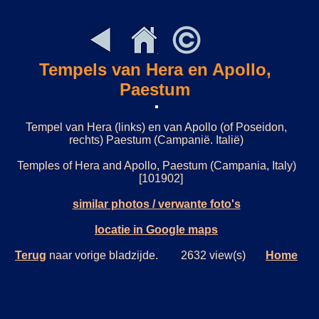
Tempels van Hera en Apollo,
Paestum
Tempel van Hera (links) en van Apollo (of Poseidon,
rechts) Paestum (Campanië. Italië)
Temples of Hera and Apollo, Paestum (Campania, Italy)
[101902]
similar photos / verwante foto's
locatie in Google maps
Terug
naar vorige bladzijde. 2632 view(s)
Home