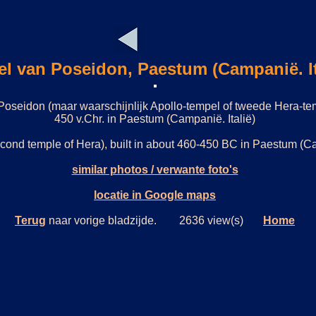
l van Poseidon, Paestum (Campanië. It
seidon (maar waarschijnlijk Apollo-tempel of tweede Hera-te
450 v.Chr. in Paestum (Campanië. Italië)
cond temple of Hera), built in about 460-450 BC in Paestum (C
similar photos / verwante foto's
locatie in Google maps
Terug
naar vorige bladzijde. 2636 view(s)
Home