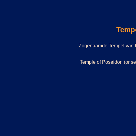
Tempe
Zogenaamde Tempel van Po
Temple of Poseidon (or se